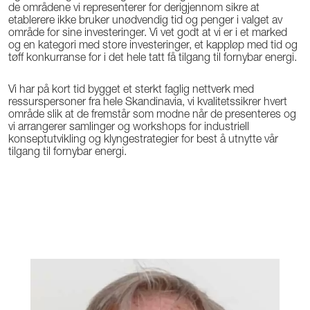
de områdene vi representerer for derigjennom sikre at
etablerere ikke bruker unødvendig tid og penger i valget av
område for sine investeringer. Vi vet godt at vi er i et marked
og en kategori med store investeringer, et kappløp med tid og
tøff konkurranse for i det hele tatt få tilgang til fornybar energi.
Vi har på kort tid bygget et sterkt faglig nettverk med
ressurspersoner fra hele Skandinavia, vi kvalitetssikrer hvert
område slik at de fremstår som modne når de presenteres og
vi arrangerer samlinger og workshops for industriell
konseptutvikling og klyngestrategier for best å utnytte vår
tilgang til fornybar energi.