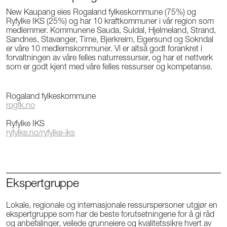
New Kaupang eies Rogaland fylkeskommune (75%) og
Ryfylke IKS (25%) og har 10 kraftkommuner i vår region som
medlemmer. Kommunene Sauda, Suldal, Hjelmeland, Strand,
Sandnes, Stavanger, Time, Bjerkreim, Eigersund og Sokndal
er våre 10 medlemskommuner. Vi er altså godt forankret i
forvaltningen av våre felles naturressurser, og har et nettverk
som er godt kjent med våre felles ressurser og kompetanse.
Rogaland fylkeskommune
rogfk.no
Ryfylke IKS
ryfylke.no/ryfylke-iks
Ekspertgruppe
Lokale, regionale og internasjonale ressurspersoner utgjør en
ekspertgruppe som har de beste forutsetningene for å gi råd
og anbefalinger, veilede grunneiere og kvalitetssikre hvert av