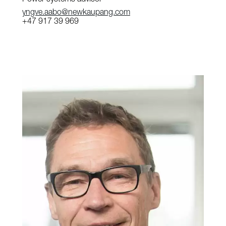
yngve.aabo@newkaupang.com
+47 917 39 969