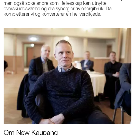
men også søke andre som i fellesskap kan utnytte
overskuddsvarme og dra synergier av energibruk. Da
kompletterer vi og konverterer en hel verdikjede.
Om New Kaupang