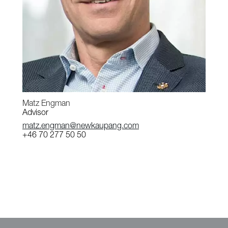
Matz Engman
Advisor
matz.engman@newkaupang.com
+46 70 277 50 50