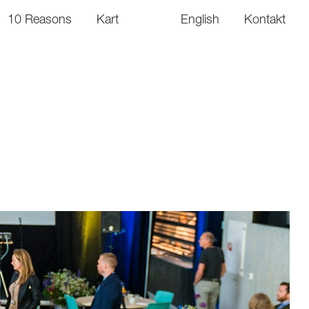
10 Reasons
Kart
English
Kontakt