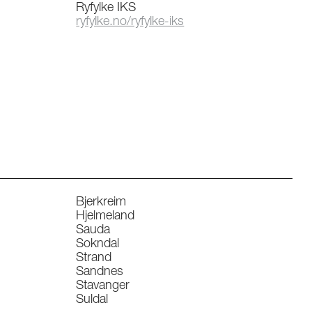
Ryfylke IKS
ryfylke.no/ryfylke-iks
Bjerkreim
Hjelmeland
Sauda
Sokndal
Strand
Sandnes
Stavanger
Suldal