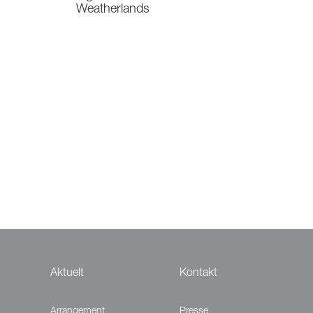
Weatherlands
Aktuelt
Kontakt
Arrangement
Presse